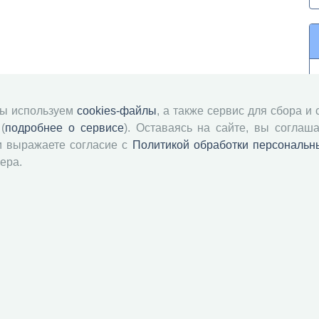
мы используем
cookies-файлы
, а также сервис для сбора и
(
подробнее о сервисе
). Оставаясь на сайте, вы соглаша
и выражаете согласие с
Политикой обработки персональн
ера.
й академии наук