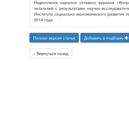
Редколлегия научного сетевого журнала «Вопр
читателей с результатами научно-исследователь
Института социально-экономического развития т
2014 года
Полная версия статьи
Добавить в подборку
« Вернуться назад