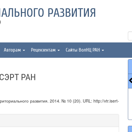
АЛЬНОГО РАЗВИТИЯ
)
Авторам
Рецензентам
Сайты ВолНЦ РАН
ИСЭРТ РАН
ориального развития. 2014. № 10 (20). URL: http://vtr.isert-