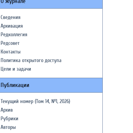
О журнале
Сведения
Архивация
Редколлегия
Редсовет
Контакты
Политика открытого доступа
Цели и задачи
Публикации
Текущий номер (Том 14, №1, 2026)
Архив
Рубрики
Авторы