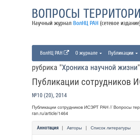
ВОПРОСЫ ТЕРРИТОРИ
Научный журнал
ВолНЦ РАН
(сетевое издание
ВолНЦ РАН
О журнале
Публикации
рубрика "
Хроника научной жизни
"
Публикации сотрудников 
№10 (20), 2014
Публикации сотрудников ИСЭРТ РАН // Вопросы террит
ran.ru/article/1464
|
Авторы
|
Список литературы
Аннотация