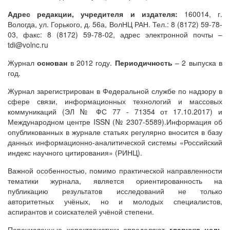
Адрес редакции, учредителя и издателя:
160014, г.
Вологда, ул. Горького, д. 56а, ВолНЦ РАН. Тел.: 8 (8172) 59-78-
03, факс: 8 (8172) 59-78-02, адрес электронной почты –
tdi@volnc.ru
Журнал
основан
в 2012 году.
Периодичность
– 2 выпуска в
год.
Журнал зарегистрирован в Федеральной службе по надзору в
сфере связи, информационных технологий и массовых
коммуникаций (ЭЛ № ФС 77 - 71354 от 17.10.2017) и
Международном центре ISSN (№ 2307-5589).Информация об
опубликованных в журнале статьях регулярно вносится в базу
данных информационно-аналитической системы «Российский
индекс научного цитирования» (РИНЦ).
Важной особенностью, помимо практической направленности
тематики журнала, является ориентированность на
публикацию результатов исследований не только
авторитетных учёных, но и молодых специалистов,
аспирантов и соискателей учёной степени.
Перечисленные характеристики определяют
главную цель