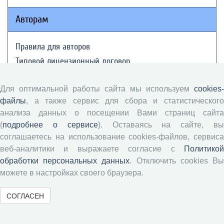
Авторам
Правила для авторов
Типовой лицензионный договор
Публикационная этика
Для оптимальной работы сайта мы используем
cookies-
Согласие на обработку персональных данных
файлы
, а также сервис для сбора и статистического
Авторские права
анализа данных о посещении Вами страниц сайта
(
подробнее о сервисе
). Оставаясь на сайте, в
Рецензентам
соглашаетесь на использование cookies-файлов, сервиса
веб-аналитики и выражаете согласие с
Политикой
Памятка рецензенту
обработки персональных данных
. Отключить cookies В
Положение о рецензировании
можете в настройках своего браузера.
Форма рецензии
СОГЛАСЕН