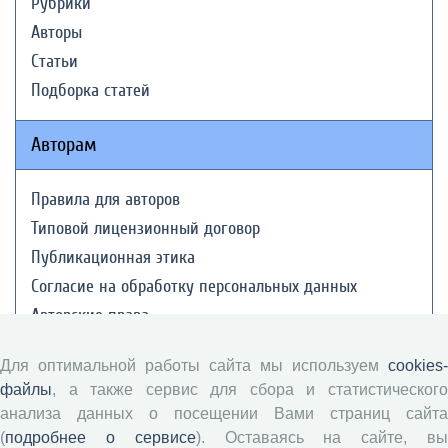
Рубрики
Авторы
Статьи
Подборка статей
Авторам
Правила для авторов
Типовой лицензионный договор
Публикационная этика
Согласие на обработку персональных данных
Авторские права
Для оптимальной работы сайта мы используем
cookies-
Рецензентам
файлы
, а также сервис для сбора и статистического
анализа данных о посещении Вами страниц сайта
Памятка рецензенту
(
подробнее о сервисе
). Оставаясь на сайте, в