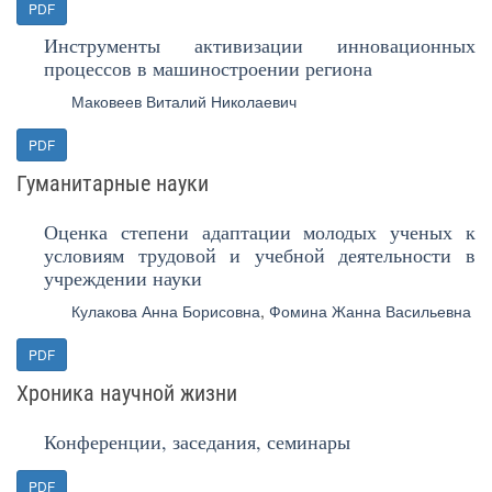
PDF
Инструменты активизации инновационных
процессов в машиностроении региона
Маковеев Виталий Николаевич
PDF
Гуманитарные науки
Оценка степени адаптации молодых ученых к
условиям трудовой и учебной деятельности в
учреждении науки
Кулакова Анна Борисовна
,
Фомина Жанна Васильевна
PDF
Хроника научной жизни
Конференции, заседания, семинары
PDF