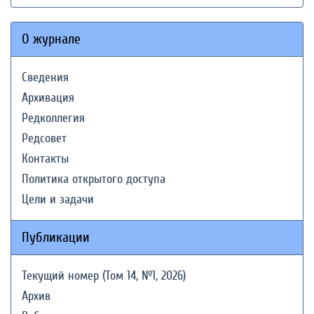
О журнале
Сведения
Архивация
Редколлегия
Редсовет
Контакты
Политика открытого доступа
Цели и задачи
Публикации
Текущий номер (Том 14, №1, 2026)
Архив