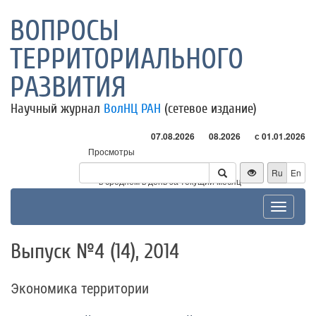
ВОПРОСЫ
ТЕРРИТОРИАЛЬНОГО
РАЗВИТИЯ
Научный журнал
ВолНЦ РАН
(сетевое издание)
07.08.2026
08.2026
с 01.01.2026
Просмотры
Посетители
Ru
En
* - в среднем в день за текущий месяц
Toggle
navigat
Выпуск №4 (14), 2014
Экономика территории