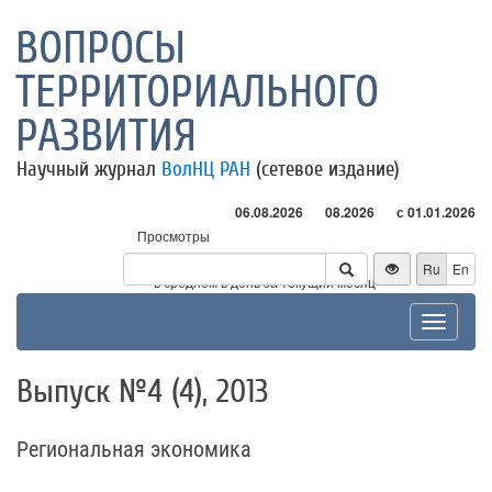
ВОПРОСЫ
ТЕРРИТОРИАЛЬНОГО
РАЗВИТИЯ
Научный журнал
ВолНЦ РАН
(сетевое издание)
06.08.2026
08.2026
с 01.01.2026
Просмотры
Посетители
Ru
En
* - в среднем в день за текущий месяц
Toggle
navigat
Выпуск №4 (4), 2013
Региональная экономика