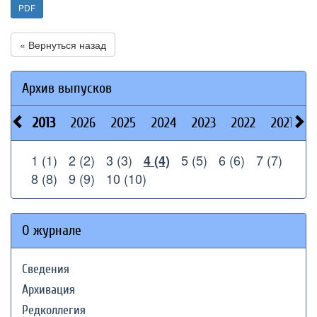
PDF
« Вернуться назад
Архив выпусков
2013
2026
2025
2024
2023
2022
2021
2
1 (1)
2 (2)
3 (3)
5 (5)
6 (6)
7 (7)
4 (4)
8 (8)
9 (9)
10 (10)
О журнале
Сведения
Архивация
Редколлегия