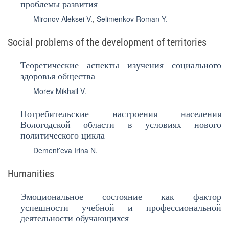
проблемы развития
Mironov Aleksei V.
,
Selimenkov Roman Y.
Social problems of the development of territories
Теоретические аспекты изучения социального
здоровья общества
Morev Mikhail V.
Потребительские настроения населения
Вологодской области в условиях нового
политического цикла
Dement’eva Irina N.
Humanities
Эмоциональное состояние как фактор
успешности учебной и профессиональной
деятельности обучающихся