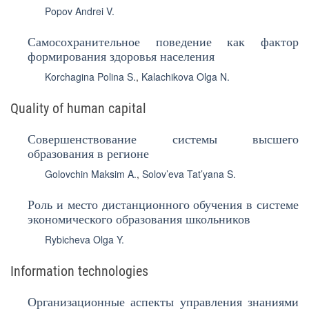
Popov Andrei V.
Самосохранительное поведение как фактор
формирования здоровья населения
Korchagina Polina S.
,
Kalachikova Olga N.
Quality of human capital
Совершенствование системы высшего
образования в регионе
Golovchin Maksim A.
,
Solov’eva Tat’yana S.
Роль и место дистанционного обучения в системе
экономического образования школьников
Rybicheva Olga Y.
Information technologies
Организационные аспекты управления знаниями