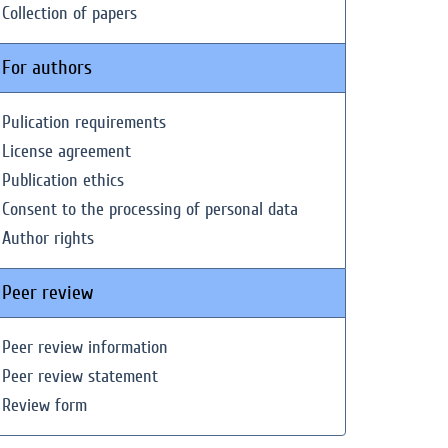
Collection of papers
For authors
Pulication requirements
License agreement
Publication ethics
Consent to the processing of personal data
Author rights
Peer review
Peer review information
Peer review statement
Review form