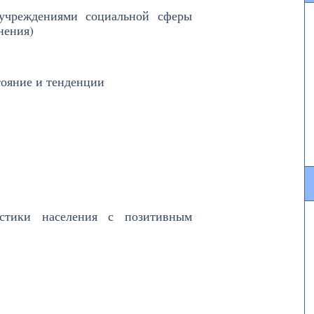
 учреждениями социальной сферы
нения)
тояние и тенденции
ристики населения с позитивным