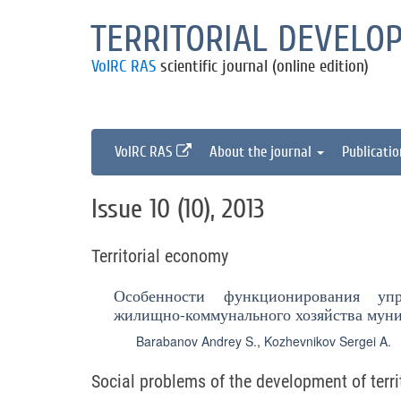
TERRITORIAL DEVELO
VolRC RAS
scientific journal (online edition)
VolRC RAS
About the journal
Publicati
Issue 10 (10), 2013
Territorial economy
Особенности функционирования у
жилищно-коммунального хозяйства мун
Barabanov Andrey S.
,
Kozhevnikov Sergei A.
Social problems of the development of terri