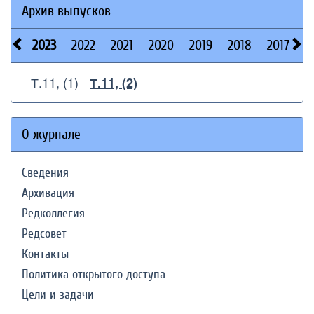
Архив выпусков
2023
2022
2021
2020
2019
2018
2017
2
Т.11, (1)
Т.11, (2)
О журнале
Сведения
Архивация
Редколлегия
Редсовет
Контакты
Политика открытого доступа
Цели и задачи