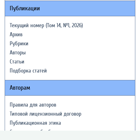
Публикации
Текущий номер (Том 14, №1, 2026)
Архив
Рубрики
Авторы
Статьи
Подборка статей
Авторам
Правила для авторов
Типовой лицензионный договор
Публикационная этика
Согласие на обработку персональных данных