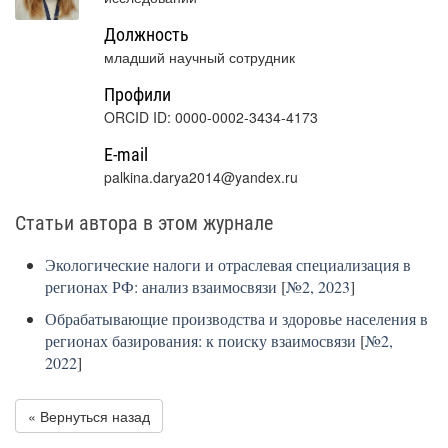
Должность
младший научный сотрудник
Профили
ORCID ID: 0000-0002-3434-4173
E-mail
palkina.darya2014@yandex.ru
Статьи автора в этом журнале
Экологические налоги и отраслевая специализация в
регионах РФ: анализ взаимосвязи
[
№2, 2023
]
Обрабатывающие производства и здоровье населения в
регионах базирования: к поиску взаимосвязи
[
№2,
2022
]
« Вернуться назад