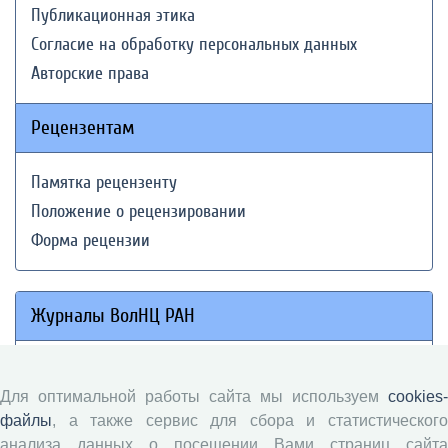
Публикационная этика
Согласие на обработку персональных данных
Авторские права
Рецензентам
Памятка рецензенту
Положение о рецензировании
Форма рецензии
Журналы ВолНЦ РАН
Экономические и социальные перемены
Проблемы развития территории
Для оптимальной работы сайта мы используем
cookies-
файлы
, а также сервис для сбора и статистического
Вопросы территориального развития
анализа данных о посещении Вами страниц сайта