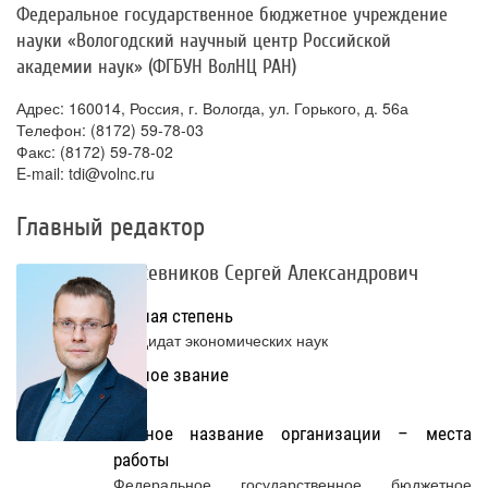
Федеральное государственное бюджетное учреждение
науки «Вологодский научный центр Российской
академии наук» (ФГБУН ВолНЦ РАН)
Адрес: 160014, Россия, г. Вологда, ул. Горького, д. 56а
Телефон: (8172) 59-78-03
Факс: (8172) 59-78-02
E-mail: tdi@volnc.ru
Главный редактор
Кожевников Сергей Александрович
Ученая степень
Кандидат экономических наук
Ученое звание
Нет
Полное название организации – места
работы
Федеральное государственное бюджетное