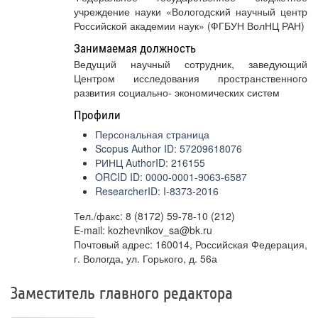
учреждение науки «Вологодский научный центр
Российской академии наук» (ФГБУН ВолНЦ РАН)
Занимаемая должность
ведущий научный сотрудник, заведующий
Центром исследования пространственного
развития социально- экономических систем
Профили
Персональная страница
Scopus Author ID: 57209618076
РИНЦ AuthorID: 216155
ORCID ID: 0000-0001-9063-6587
ResearcherID: I-8373-2016
Тел./факс: 8 (8172) 59-78-10 (212)
E-mail: kozhevnikov_sa@bk.ru
Почтовый адрес: 160014, Российская Федерация,
г. Вологда, ул. Горького, д. 56а
Заместитель главного редактора