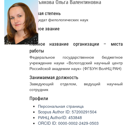
Третьякова Ольга Валентиновна
Ученая степень
Кандидат филологических наук
Ученое звание
Нет
Полное название организации – места
работы
Федеральное государственное бюджетное
учреждение науки «Вологодский научный центр
Российской академии наук» (ФГБУН ВолНЦ РАН)
Занимаемая должность
Заведующий отделом, ведущий научный
сотрудник
Профили
Персональная страница
Scopus Author ID: 57200291504
РИНЦ AuthorID: 453848
ORCID ID: 0000-0002-2429-0503