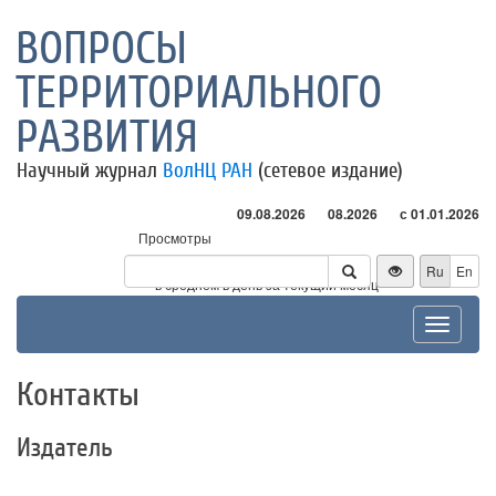
ВОПРОСЫ
ТЕРРИТОРИАЛЬНОГО
РАЗВИТИЯ
Научный журнал
ВолНЦ РАН
(сетевое издание)
09.08.2026
08.2026
с 01.01.2026
Просмотры
Посетители
Ru
En
* - в среднем в день за текущий месяц
Toggle
navigat
Контакты
Издатель