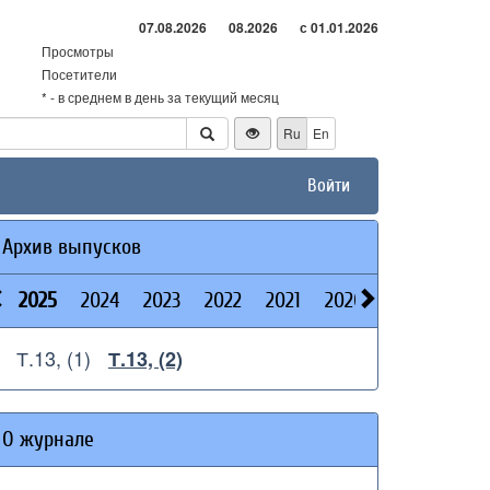
07.08.2026
08.2026
с 01.01.2026
Просмотры
Посетители
* - в среднем в день за текущий месяц
Ru
En
Войти
Архив выпусков
2025
2024
2023
2022
2021
2020
2019
2018
Т.13, (1)
Т.13, (2)
О журнале