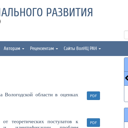
АЛЬНОГО РАЗВИТИЯ
)
Авторам
Рецензентам
Сайты ВолНЦ РАН
ва Вологодской области в оценках
PDF
: от теоретических постулатов к
PDF
я и идентификации проблем