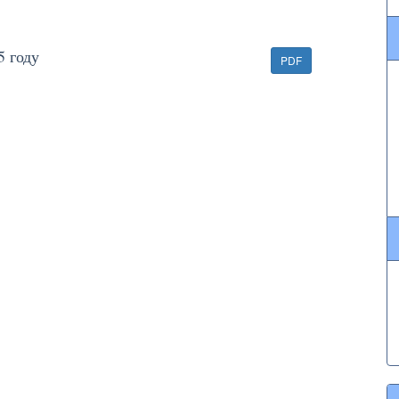
5 году
PDF