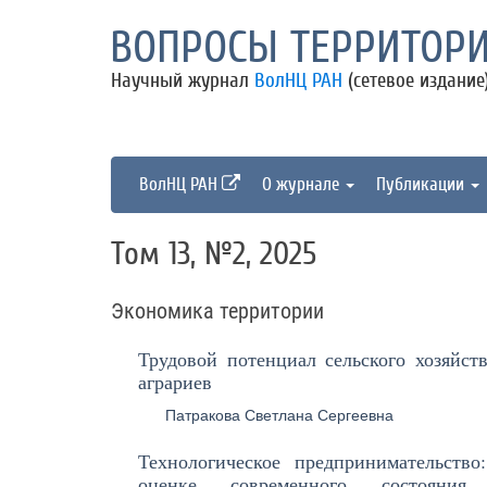
ВОПРОСЫ ТЕРРИТОРИ
Научный журнал
ВолНЦ РАН
(сетевое издание
ВолНЦ РАН
О журнале
Публикации
Том 13, №2, 2025
Экономика территории
Трудовой потенциал сельского хозяйст
аграриев
Патракова Светлана Сергеевна
Технологическое предпринимательство
оценке современного состояни