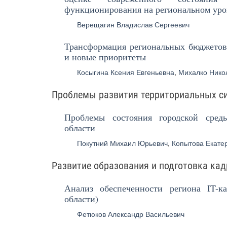
функционирования на региональном уро
Верещагин Владислав Сергеевич
Трансформация региональных бюджетов
и новые приоритеты
Косыгина Ксения Евгеньевна
,
Михалко Нико
Проблемы развития территориальных с
Проблемы состояния городской сред
области
Покутний Михаил Юрьевич
,
Копытова Екате
Развитие образования и подготовка кад
Анализ обеспеченности региона IT-к
области)
Фетюков Александр Васильевич