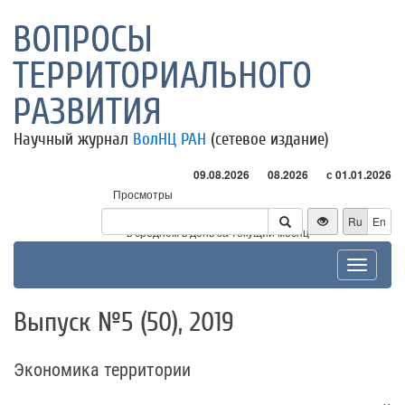
ВОПРОСЫ
ТЕРРИТОРИАЛЬНОГО
РАЗВИТИЯ
Научный журнал
ВолНЦ РАН
(сетевое издание)
09.08.2026
08.2026
с 01.01.2026
Просмотры
Посетители
Ru
En
* - в среднем в день за текущий месяц
Toggle
navigat
Выпуск №5 (50), 2019
Экономика территории