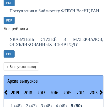
PDF
Поступления в библиотеку ФГБУН ВолНЦ РАН
PDF
Без рубрики
УКАЗАТЕЛЬ СТАТЕЙ И МАТЕРИАЛОВ,
ОПУБЛИКОВАННЫХ В 2019 ГОДУ
PDF
« Вернуться назад
Архив выпусков
2019
2018
2017
2016
2015
2014
2013
20
1 (46)
2 (47)
3 (48)
4 (49)
5 (50)