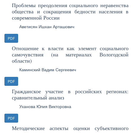
Проблемы преодоления социального неравенства
общества и сокращения бедности населения в
современной России
Аветисян Ишхан Арташович
PDF
Отношение к власти как элемент социального
самочувствия (на материалах Вологодской
области)
Каминский Вадим Сергеевич
PDF
Гражданское участие в российских регионах:
сравнительный анализ
Уханова Юлия Викторовна
PDF
Методические аспекты оценки субъективного