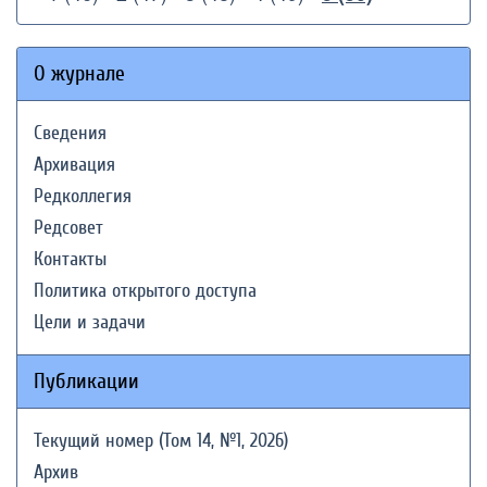
О журнале
Сведения
Архивация
Редколлегия
Редсовет
Контакты
Политика открытого доступа
Цели и задачи
Публикации
Текущий номер (Том 14, №1, 2026)
Архив