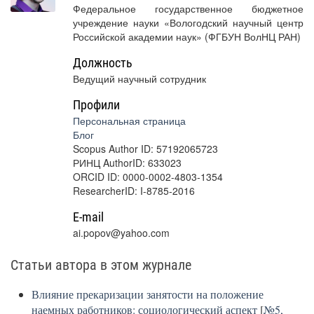
Федеральное государственное бюджетное
учреждение науки «Вологодский научный центр
Российской академии наук» (ФГБУН ВолНЦ РАН)
Должность
Ведущий научный сотрудник
Профили
Персональная страница
Блог
Scopus Author ID: 57192065723
РИНЦ AuthorID: 633023
ORCID ID: 0000-0002-4803-1354
ResearcherID: I-8785-2016
E-mail
ai.popov@yahoo.com
Статьи автора в этом журнале
Влияние прекаризации занятости на положение
наемных работников: социологический аспект
[
№5,