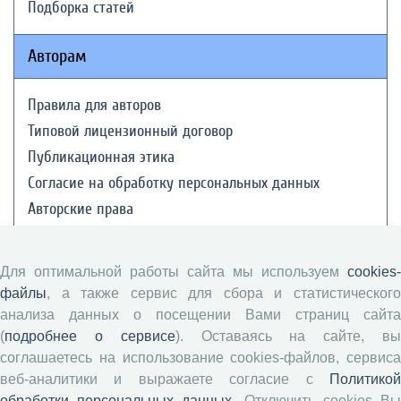
Подборка статей
Авторам
Правила для авторов
Типовой лицензионный договор
Публикационная этика
Согласие на обработку персональных данных
Авторские права
Рецензентам
Для оптимальной работы сайта мы используем
cookies-
файлы
, а также сервис для сбора и статистического
Памятка рецензенту
анализа данных о посещении Вами страниц сайта
Положение о рецензировании
(
подробнее о сервисе
). Оставаясь на сайте, в
Форма рецензии
соглашаетесь на использование cookies-файлов, сервиса
веб-аналитики и выражаете согласие с
Политикой
обработки персональных данных
. Отключить cookies В