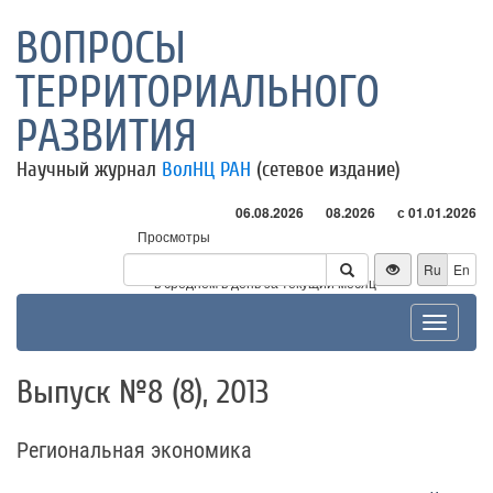
ВОПРОСЫ
ТЕРРИТОРИАЛЬНОГО
РАЗВИТИЯ
Научный журнал
ВолНЦ РАН
(сетевое издание)
06.08.2026
08.2026
с 01.01.2026
Просмотры
Посетители
Ru
En
* - в среднем в день за текущий месяц
Toggle
navigat
Выпуск №8 (8), 2013
Региональная экономика