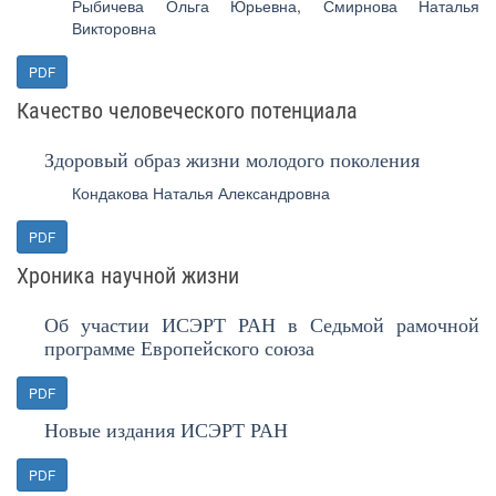
Рыбичева Ольга Юрьевна
,
Смирнова Наталья
Викторовна
PDF
Качество человеческого потенциала
Здоровый образ жизни молодого поколения
Кондакова Наталья Александровна
PDF
Хроника научной жизни
Об участии ИСЭРТ РАН в Седьмой рамочной
программе Европейского союза
PDF
Новые издания ИСЭРТ РАН
PDF