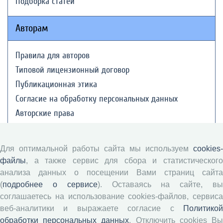
Подборка статей
Авторам
Правила для авторов
Типовой лицензионный договор
Публикационная этика
Согласие на обработку персональных данных
Авторские права
Рецензентам
Для оптимальной работы сайта мы используем
cookies-
файлы
, а также сервис для сбора и статистического
Памятка рецензенту
анализа данных о посещении Вами страниц сайта
Положение о рецензировании
(
подробнее о сервисе
). Оставаясь на сайте, в
Форма рецензии
соглашаетесь на использование cookies-файлов, сервиса
веб-аналитики и выражаете согласие с
Политикой
обработки персональных данных
. Отключить cookies В