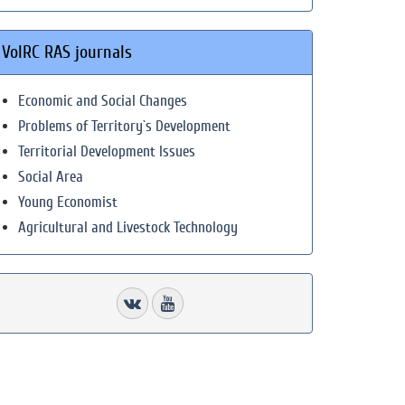
VolRC RAS journals
Economic and Social Changes
Problems of Territory`s Development
Territorial Development Issues
Social Area
Young Economist
Agricultural and Livestock Technology