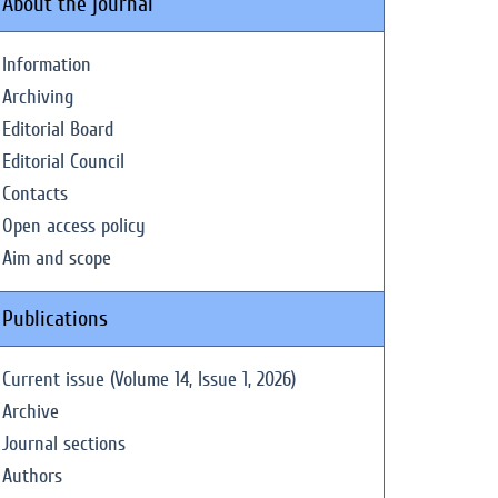
About the journal
Information
Archiving
Editorial Board
Editorial Council
Contacts
Open access policy
Aim and scope
Publications
Current issue (Volume 14, Issue 1, 2026)
Archive
Journal sections
Authors