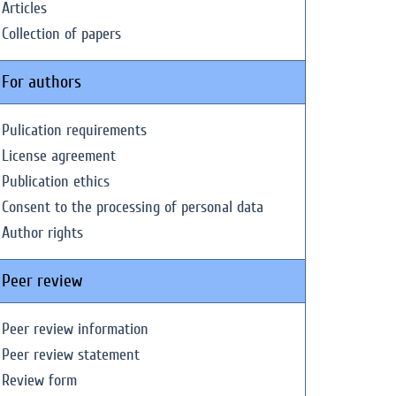
Articles
Collection of papers
For authors
Pulication requirements
License agreement
Publication ethics
Consent to the processing of personal data
Author rights
Peer review
Peer review information
Peer review statement
Review form