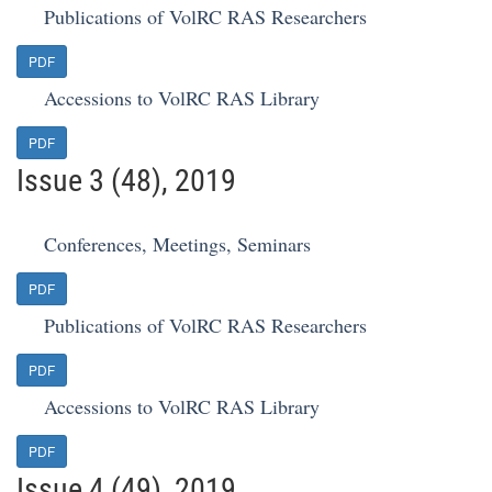
Publications of VolRC RAS Researchers
PDF
Accessions to VolRC RAS Library
PDF
Issue 3 (48), 2019
Conferences, Meetings, Seminars
PDF
Publications of VolRC RAS Researchers
PDF
Accessions to VolRC RAS Library
PDF
Issue 4 (49), 2019