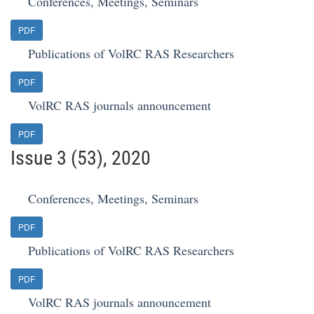
Conferences, Meetings, Seminars
PDF
Publications of VolRC RAS Researchers
PDF
VolRC RAS journals announcement
PDF
Issue 3 (53), 2020
Conferences, Meetings, Seminars
PDF
Publications of VolRC RAS Researchers
PDF
VolRC RAS journals announcement