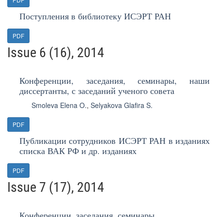
Поступления в библиотеку ИСЭРТ РАН
PDF
Issue 6 (16), 2014
Конференции, заседания, семинары, наши
диссертанты, с заседаний ученого совета
Smoleva Elena O.
,
Selyakova Glafira S.
PDF
Публикации сотрудников ИСЭРТ РАН в изданиях
списка ВАК РФ и др. изданиях
PDF
Issue 7 (17), 2014
Конференции, заседания, семинары