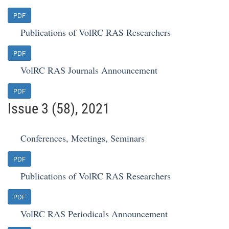
PDF
Publications of VolRC RAS Researchers
PDF
VolRC RAS Journals Announcement
PDF
Issue 3 (58), 2021
Conferences, Meetings, Seminars
PDF
Publications of VolRC RAS Researchers
PDF
VolRC RAS Periodicals Announcement