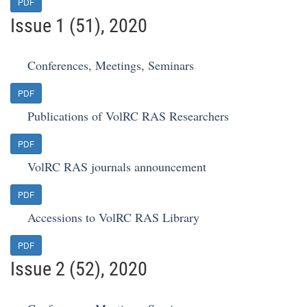
PDF
Issue 1 (51), 2020
Conferences, Meetings, Seminars
PDF
Publications of VolRC RAS Researchers
PDF
VolRC RAS journals announcement
PDF
Accessions to VolRC RAS Library
PDF
Issue 2 (52), 2020