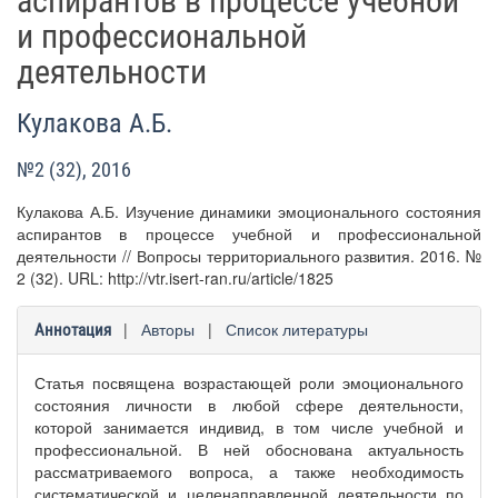
аспирантов в процессе учебной
и профессиональной
деятельности
Кулакова А.Б.
№2 (32), 2016
Кулакова А.Б. Изучение динамики эмоционального состояния
аспирантов в процессе учебной и профессиональной
деятельности // Вопросы территориального развития. 2016. №
2 (32). URL: http://vtr.isert-ran.ru/article/1825
|
Авторы
|
Список литературы
Аннотация
Статья посвящена возрастающей роли эмоционального
состояния личности в любой сфере деятельности,
которой занимается индивид, в том числе учебной и
профессиональной. В ней обоснована актуальность
рассматриваемого вопроса, а также необходимость
систематической и целенаправленной деятельности по