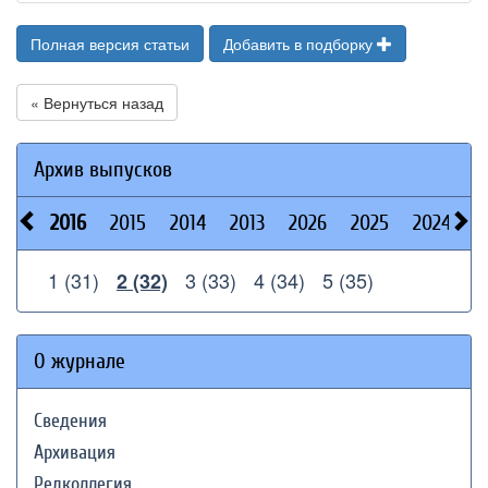
Полная версия статьи
Добавить в подборку
« Вернуться назад
Архив выпусков
2016
2015
2014
2013
2026
2025
2024
2
1 (31)
3 (33)
4 (34)
5 (35)
2 (32)
О журнале
Сведения
Архивация
Редколлегия