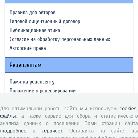
Правила для авторов
Типовой лицензионный договор
Публикационная этика
Согласие на обработку персональных данных
Авторские права
Рецензентам
Памятка рецензенту
Положение о рецензировании
Форма рецензии
Для оптимальной работы сайта мы используем
cookies-
файлы
, а также сервис для сбора и статистического
Журналы ВолНЦ РАН
анализа данных о посещении Вами страниц сайта
(
подробнее о сервисе
). Оставаясь на сайте, в