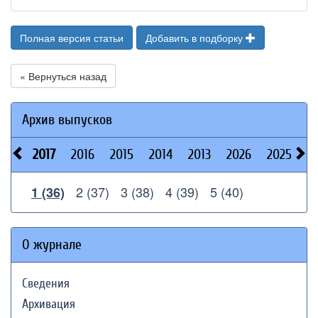
Полная версия статьи
Добавить в подборку
« Вернуться назад
Архив выпусков
2017
2016
2015
2014
2013
2026
2025
2
2 (37)
3 (38)
4 (39)
5 (40)
1 (36)
О журнале
Сведения
Архивация