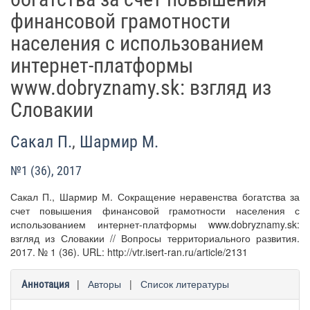
финансовой грамотности
населения с использованием
интернет-платформы
www.dobryznamy.sk: взгляд из
Словакии
Сакал П.
,
Шармир М.
№1 (36), 2017
Сакал П., Шармир М. Сокращение неравенства богатства за
счет повышения финансовой грамотности населения с
использованием интернет-платформы www.dobryznamy.sk:
взгляд из Словакии // Вопросы территориального развития.
2017. № 1 (36). URL: http://vtr.isert-ran.ru/article/2131
|
Авторы
|
Список литературы
Аннотация