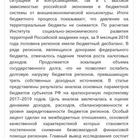
ситуацией и контрсанкциями, так и с высокой
зависимостью российской экономики и бюджетной
системы от внешнеэкономической конъюнктуры. Итоги
бюджетного процесса показывают, что давление на
территориальные бюджеты не снижается. По расчетам
Института социально-экономического развития
территорий Российской академии наук, за 9 месяцев 2016
года половина регионов имели бюджетный дисбаланс. В
ряде регионов, являющихся донорами федерального
бюджета, отмечалось падение темпов роста налоговых
доходов. Продолжается эскалация объема
государственного долга, что не позволяет ослабить
долговую нагрузку бюджетов регионов, превышающую
треть собственных доходных источников. В статье
представлены результаты анализа основных параметров
бюджетов субъектов РФ на краткосрочную перспективу
2017–2019 годов. Цель анализа заключалась в оценке
динамики доходов, расходов, сбалансированности и
уровня закредитованности бюджетов регионов. Особый
акцент сделан на межбюджетных отношениях, основной
качественной характеристикой которых становится
постепенное снижение безвозмездной финансовой
помощи регионам. Главный вывод исследования состоит