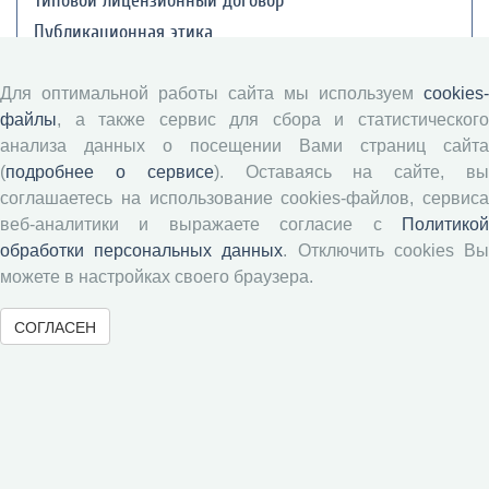
Типовой лицензионный договор
Публикационная этика
Согласие на обработку персональных данных
Для оптимальной работы сайта мы используем
cookies-
Авторские права
файлы
, а также сервис для сбора и статистического
анализа данных о посещении Вами страниц сайта
Рецензентам
(
подробнее о сервисе
). Оставаясь на сайте, в
соглашаетесь на использование cookies-файлов, сервиса
Памятка рецензенту
веб-аналитики и выражаете согласие с
Политикой
Положение о рецензировании
обработки персональных данных
. Отключить cookies В
Форма рецензии
можете в настройках своего браузера.
СОГЛАСЕН
Журналы ВолНЦ РАН
Экономические и социальные перемены
Проблемы развития территории
Вопросы территориального развития