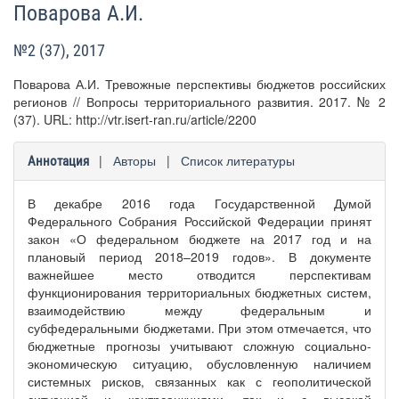
Поварова А.И.
№2 (37), 2017
Поварова А.И. Тревожные перспективы бюджетов российских
регионов // Вопросы территориального развития. 2017. № 2
(37). URL: http://vtr.isert-ran.ru/article/2200
|
Авторы
|
Список литературы
Аннотация
В декабре 2016 года Государственной Думой
Федерального Собрания Российской Федерации принят
закон «О федеральном бюджете на 2017 год и на
плановый период 2018–2019 годов». В документе
важнейшее место отводится перспективам
функционирования территориальных бюджетных систем,
взаимодействию между федеральным и
субфедеральными бюджетами. При этом отмечается, что
бюджетные прогнозы учитывают сложную социально-
экономическую ситуацию, обусловленную наличием
системных рисков, связанных как с геополитической