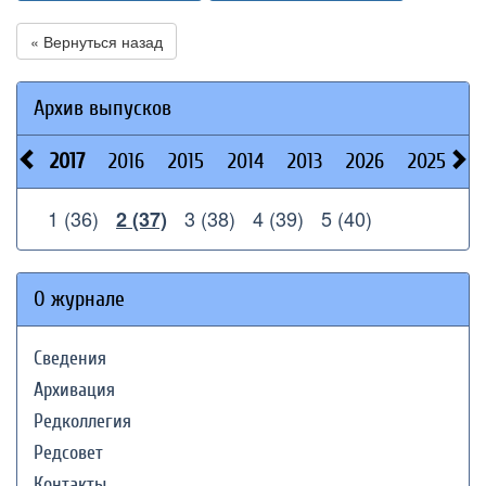
« Вернуться назад
Архив выпусков
2017
2016
2015
2014
2013
2026
2025
2
1 (36)
3 (38)
4 (39)
5 (40)
2 (37)
О журнале
Сведения
Архивация
Редколлегия
Редсовет
Контакты