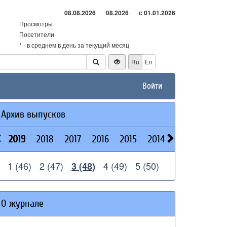
08.08.2026
08.2026
с 01.01.2026
Просмотры
Посетители
* - в среднем в день за текущий месяц
Ru
En
Войти
Архив выпусков
2019
2018
2017
2016
2015
2014
2013
2026
1 (46)
2 (47)
4 (49)
5 (50)
3 (48)
О журнале