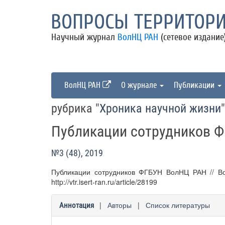
ВОПРОСЫ ТЕРРИТОРИ
Научный журнал
ВолНЦ РАН
(сетевое издание
ВолНЦ РАН
О журнале
Публикации
рубрика "
Хроника научной жизни
"
Публикации сотрудников 
№3 (48), 2019
Публикации сотрудников ФГБУН ВолНЦ РАН // Во
http://vtr.isert-ran.ru/article/28199
|
Авторы
|
Список литературы
Аннотация