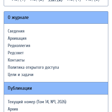
О журнале
Сведения
Архивация
Редколлегия
Редсовет
Контакты
Политика открытого доступа
Цели и задачи
Публикации
Текущий номер (Том 14, №1, 2026)
Архив