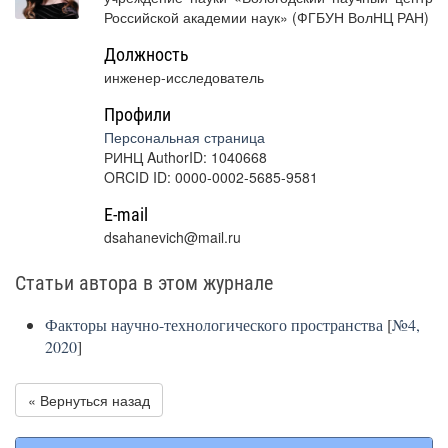
Российской академии наук» (ФГБУН ВолНЦ РАН)
Должность
инженер-исследователь
Профили
Персональная страница
РИНЦ AuthorID: 1040668
ORCID ID: 0000-0002-5685-9581
E-mail
dsahanevich@mail.ru
Статьи автора в этом журнале
Факторы научно-технологического пространства
[
№4,
2020
]
« Вернуться назад