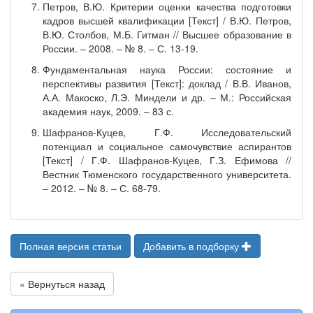
Петров, В.Ю. Критерии оценки качества подготовки
кадров высшей квалификации [Текст] / В.Ю. Петров,
В.Ю. Столбов, М.Б. Гитман // Высшее образование в
России. – 2008. – № 8. – С. 13-19.
Фундаментальная наука России: состояние и
перспективы развития [Текст]: доклад / В.В. Иванов,
А.А. Макоско, Л.Э. Миндели и др. – М.: Российская
академия наук, 2009. – 83 с.
Шафранов-Куцев, Г.Ф. Исследовательский
потенциал и социальное самочувствие аспирантов
[Текст] / Г.Ф. Шафранов-Куцев, Г.З. Ефимова //
Вестник Тюменского государственного университета.
– 2012. – № 8. – С. 68-79.
Полная версия статьи
Добавить в подборку
« Вернуться назад