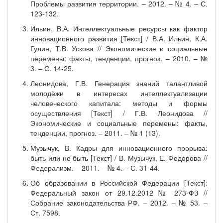
Проблемы развития территории. – 2012. – № 4. – С.
123-132.
Ильин, В.А. Интеллектуальные ресурсы как фактор
инновационного развития [Текст] / В.А. Ильин, К.А.
Гулин, Т.В. Ускова // Экономические и социальные
перемены: факты, тенденции, прогноз. – 2010. – №
3. – С. 14-25.
Леонидова, Г.В. Генерация знаний талантливой
молодёжи в интересах интеллектуализации
человеческого капитала: методы и формы
осуществления [Текст] / Г.В. Леонидова //
Экономические и социальные перемены: факты,
тенденции, прогноз. – 2011. – № 1 (13).
Музычук, В. Кадры для инновационного прорыва:
быть или не быть [Текст] / В. Музычук, Е. Федорова //
Федерализм. – 2011. – № 4. – С. 31-44.
Об образовании в Российской Федерации [Текст]:
Федеральный закон от 29.12.2012 № 273-ФЗ //
Собрание законодательства РФ. – 2012. – № 53. –
Ст. 7598.