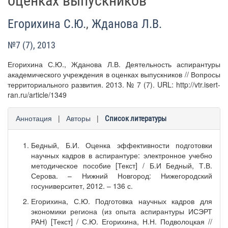
оценках выпускников
Егорихина С.Ю.
,
Жданова Л.В.
№7 (7), 2013
Егорихина С.Ю., Жданова Л.В. Деятельность аспирантуры
академического учреждения в оценках выпускников // Вопросы
территориального развития. 2013. № 7 (7). URL: http://vtr.isert-
ran.ru/article/1349
Аннотация
|
Авторы
|
Список литературы
Бедный, Б.И. Оценка эффективности подготовки
научных кадров в аспирантуре: электронное учебно
методическое пособие [Текст] / Б.И Бедный, Т.В.
Серова. – Нижний Новгород: Нижегородский
госуниверситет, 2012. – 136 с.
Егорихина, С.Ю. Подготовка научных кадров для
экономики региона (из опыта аспирантуры ИСЭРТ
РАН) [Текст] / С.Ю. Егорихина, Н.Н. Подволоцкая //