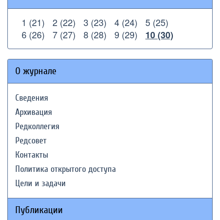
1 (21)
2 (22)
3 (23)
4 (24)
5 (25)
6 (26)
7 (27)
8 (28)
9 (29)
10 (30)
О журнале
Сведения
Архивация
Редколлегия
Редсовет
Контакты
Политика открытого доступа
Цели и задачи
Публикации