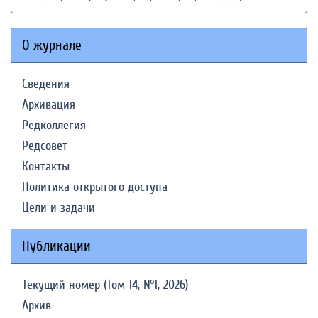
О журнале
Сведения
Архивация
Редколлегия
Редсовет
Контакты
Политика открытого доступа
Цели и задачи
Публикации
Текущий номер (Том 14, №1, 2026)
Архив