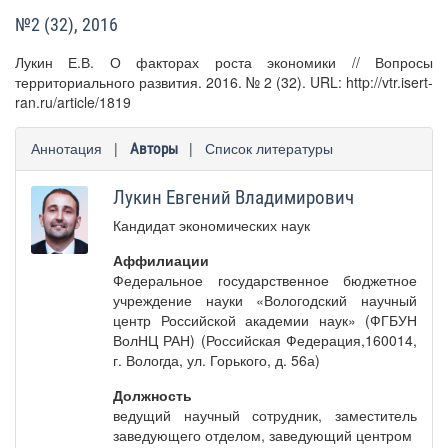
№2 (32), 2016
Лукин Е.В. О факторах роста экономики // Вопросы
территориального развития. 2016. № 2 (32). URL: http://vtr.isert-
ran.ru/article/1819
Аннотация
|
|
Список литературы
Авторы
Лукин Евгений Владимирович
Кандидат экономических наук
Аффилиации
Федеральное государственное бюджетное
учреждение науки «Вологодский научный
центр Российской академии наук» (ФГБУН
ВолНЦ РАН) (Российская Федерация,160014,
г. Вологда, ул. Горького, д. 56а)
Должность
ведущий научный сотрудник, заместитель
заведующего отделом, заведующий центром