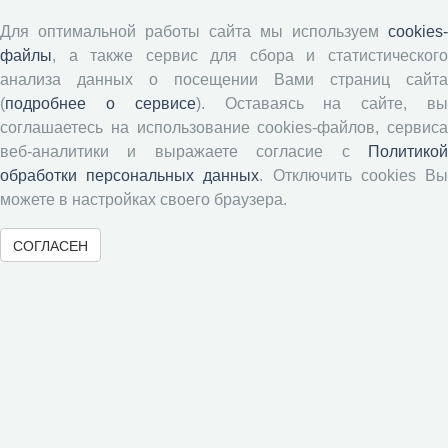
Положение о рецензировании
Для оптимальной работы сайта мы используем
cookies-
Форма рецензии
файлы
, а также сервис для сбора и статистического
анализа данных о посещении Вами страниц сайта
(
подробнее о сервисе
). Оставаясь на сайте, в
Журналы ВолНЦ РАН
соглашаетесь на использование cookies-файлов, сервиса
веб-аналитики и выражаете согласие с
Политикой
Экономические и социальные перемены
обработки персональных данных
. Отключить cookies В
Проблемы развития территории
можете в настройках своего браузера.
Вопросы территориального развития
СОГЛАСЕН
Социальное пространство
Юный экономист
АгроЗооТехника