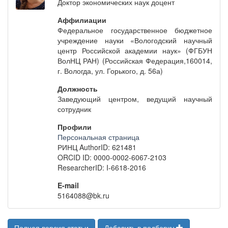
Доктор экономических наук доцент
Аффилиации
Федеральное государственное бюджетное
учреждение науки «Вологодский научный
центр Российской академии наук» (ФГБУН
ВолНЦ РАН) (Российская Федерация,160014,
г. Вологда, ул. Горького, д. 56а)
Должность
Заведующий центром, ведущий научный
сотрудник
Профили
Персональная страница
РИНЦ AuthorID: 621481
ORCID ID: 0000-0002-6067-2103
ResearcherID: I-6618-2016
E-mail
5164088@bk.ru
Полная версия статьи
Добавить в подборку