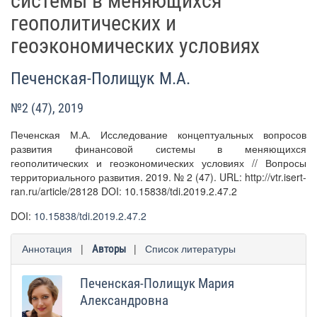
системы в меняющихся
геополитических и
геоэкономических условиях
Печенская-Полищук М.А.
№2 (47), 2019
Печенская М.А. Исследование концептуальных вопросов
развития финансовой системы в меняющихся
геополитических и геоэкономических условиях // Вопросы
территориального развития. 2019. № 2 (47). URL: http://vtr.isert-
ran.ru/article/28128 DOI: 10.15838/tdi.2019.2.47.2
DOI:
10.15838/tdi.2019.2.47.2
Аннотация
|
|
Список литературы
Авторы
Печенская-Полищук Мария
Александровна