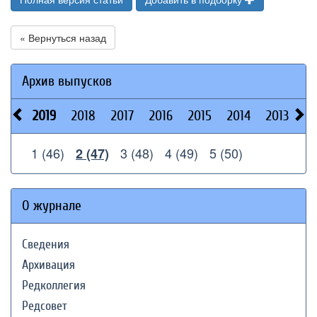
« Вернуться назад
Архив выпусков
2019
2018
2017
2016
2015
2014
2013
20
1 (46)
3 (48)
4 (49)
5 (50)
2 (47)
О журнале
Сведения
Архивация
Редколлегия
Редсовет