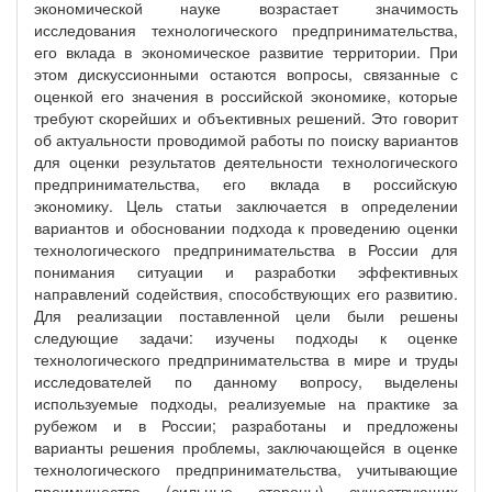
экономической науке возрастает значимость
исследования технологического предпринимательства,
его вклада в экономическое развитие территории. При
этом дискуссионными остаются вопросы, связанные с
оценкой его значения в российской экономике, которые
требуют скорейших и объективных решений. Это говорит
об актуальности проводимой работы по поиску вариантов
для оценки результатов деятельности технологического
предпринимательства, его вклада в российскую
экономику. Цель статьи заключается в определении
вариантов и обосновании подхода к проведению оценки
технологического предпринимательства в России для
понимания ситуации и разработки эффективных
направлений содействия, способствующих его развитию.
Для реализации поставленной цели были решены
следующие задачи: изучены подходы к оценке
технологического предпринимательства в мире и труды
исследователей по данному вопросу, выделены
используемые подходы, реализуемые на практике за
рубежом и в России; разработаны и предложены
варианты решения проблемы, заключающейся в оценке
технологического предпринимательства, учитывающие
преимущества (сильные стороны) существующих