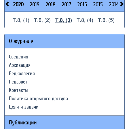
2020
2019
2018
2017
2016
2015
2014
2
Т.8, (1)
Т.8, (2)
Т.8, (4)
Т.8, (5)
Т.8, (3)
О журнале
Сведения
Архивация
Редколлегия
Редсовет
Контакты
Политика открытого доступа
Цели и задачи
Публикации