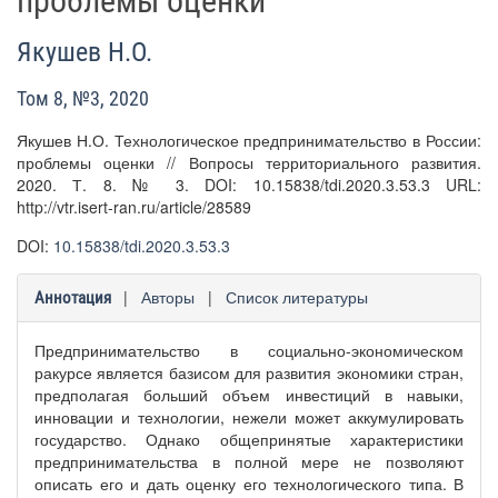
проблемы оценки
Якушев Н.О.
Том 8, №3, 2020
Якушев Н.О. Технологическое предпринимательство в России:
проблемы оценки // Вопросы территориального развития.
2020. Т. 8. № 3. DOI: 10.15838/tdi.2020.3.53.3 URL:
http://vtr.isert-ran.ru/article/28589
DOI:
10.15838/tdi.2020.3.53.3
|
Авторы
|
Список литературы
Аннотация
Предпринимательство в социально-экономическом
ракурсе является базисом для развития экономики стран,
предполагая больший объем инвестиций в навыки,
инновации и технологии, нежели может аккумулировать
государство. Однако общепринятые характеристики
предпринимательства в полной мере не позволяют
описать его и дать оценку его технологического типа. В