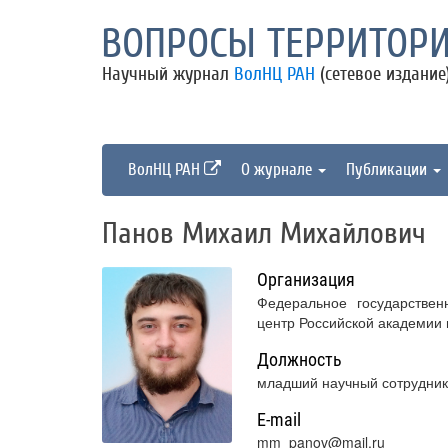
ВОПРОСЫ ТЕРРИТОРИ
Научный журнал
ВолНЦ РАН
(сетевое издание
ВолНЦ РАН
О журнале
Публикации
Панов Михаил Михайлович
Организация
Федеральное государствен
центр Российской академии
Должность
младший научный сотрудник
E-mail
mm_panov@mail.ru