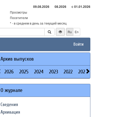
09.08.2026
08.2026
с 01.01.2026
Просмотры
Посетители
* - в среднем в день за текущий месяц
Ru
En
Войти
Архив выпусков
2026
2025
2024
2023
2022
2021
2020
2019
О журнале
Сведения
Архивация