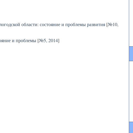
логодской области: состояние и проблемы развития
[
№10,
тояние и проблемы
[
№5, 2014
]